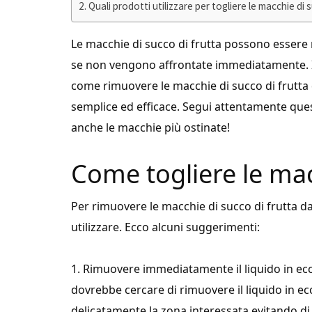
Quali prodotti utilizzare per togliere le macchie di 
Le macchie di succo di frutta possono essere m
se non vengono affrontate immediatamente. In q
come rimuovere le macchie di succo di frutta d
semplice ed efficace. Segui attentamente ques
anche le macchie più ostinate!
Come togliere le mac
Per rimuovere le macchie di succo di frutta da
utilizzare. Ecco alcuni suggerimenti:
1. Rimuovere immediatamente il liquido in ecces
dovrebbe cercare di rimuovere il liquido in 
delicatamente la zona interessata evitando di