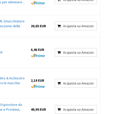
 per eliminare...
L Smacchiatore
imozione delle
20,65 EUR
Acquista su Amazon
6,46 EUR
ml
Acquista su Amazon
Biro & Inchiostro
2,19 EUR
ro le macchie
Acquista su Amazon
, Espositore da
e e Proteine,
49,99 EUR
Acquista su Amazon