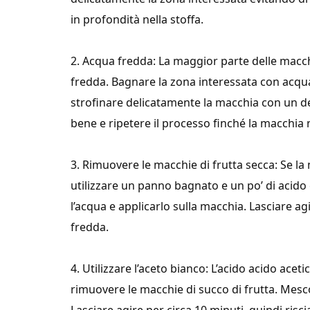
in profondità nella stoffa.
2. Acqua fredda: La maggior parte delle macc
fredda. Bagnare la zona interessata con acqua 
strofinare delicatamente la macchia con un de
bene e ripetere il processo finché la macchi
3. Rimuovere le macchie di frutta secca: Se la 
utilizzare un panno bagnato e un po’ di acido c
l’acqua e applicarlo sulla macchia. Lasciare a
fredda.
4. Utilizzare l’aceto bianco: L’acido acido ace
rimuovere le macchie di succo di frutta. Mesco