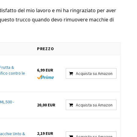
disfatto del mio lavoro e mi ha ringraziato per aver
e questo trucco quando devo rimuovere macchie di
PREZZO
Frutta &
6,99 EUR
fico contro le
Acquista su Amazon
ML.500 -
20,00 EUR
Acquista su Amazon
2,19 EUR
Macchie Unto &
Acquista su Amazon