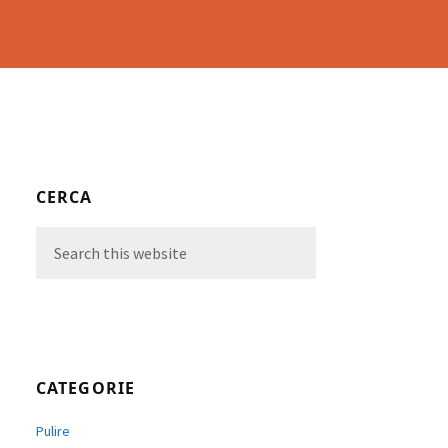
Primary
CERCA
Sidebar
Search
this
website
CATEGORIE
Pulire