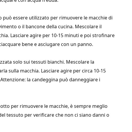
ciacquare con acqua fredda.
io può essere utilizzato per rimuovere le macchie di
vimento o il bancone della cucina. Mescolare il
ia. Lasciare agire per 10-15 minuti e poi strofinare
ciacquare bene e asciugare con un panno.
zata solo sui tessuti bianchi. Mescolare la
rla sulla macchia. Lasciare agire per circa 10-15
. Attenzione: la candeggina può danneggiare i
rodotto per rimuovere le macchie, è sempre meglio
el tessuto per verificare che non ci siano danni o