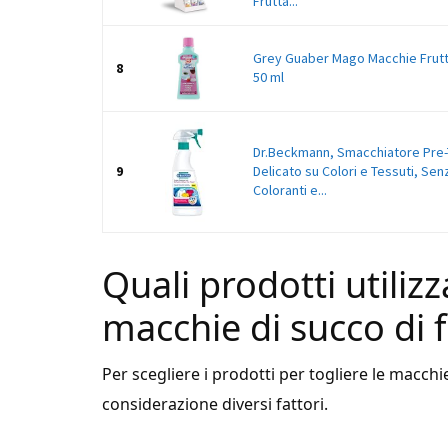
Frutta...
Grey Guaber Mago Macchie Frutta 
8
50 ml
Dr.Beckmann, Smacchiatore Pre-
9
Delicato su Colori e Tessuti, Se
Coloranti e...
Quali prodotti utilizz
macchie di succo di f
Per scegliere i prodotti per togliere le macchi
considerazione diversi fattori.