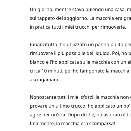
Un giorno, mentre stavo pulendo una casa, mi
sul tappeto del soggiorno. La macchia era gr
in pratica tutti i miei trucchi per rimuoverla.
Innanzitutto, ho utilizzato un panno pulito 
rimuovere il più possibile del liquido. Poi, h
bianco e l’ho applicata sulla macchia con un a
circa 10 minuti, poi ho tamponato la macchi
asciugamano.
Nonostante tutti i miei sforzi, la macchia no
provare un ultimo trucco: ho applicato un po’ 
agire per un’ora. Dopo di che, ho aspirato il 
finalmente, la macchia era scomparsa!