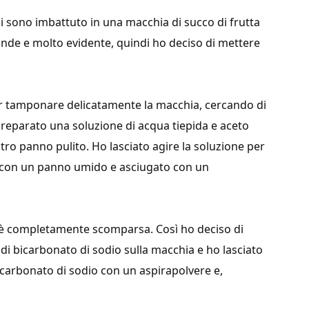
 sono imbattuto in una macchia di succo di frutta
ande e molto evidente, quindi ho deciso di mettere
per tamponare delicatamente la macchia, cercando di
o preparato una soluzione di acqua tiepida e aceto
ltro panno pulito. Ho lasciato agire la soluzione per
a con un panno umido e asciugato con un
n è completamente scomparsa. Così ho deciso di
di bicarbonato di sodio sulla macchia e ho lasciato
bicarbonato di sodio con un aspirapolvere e,