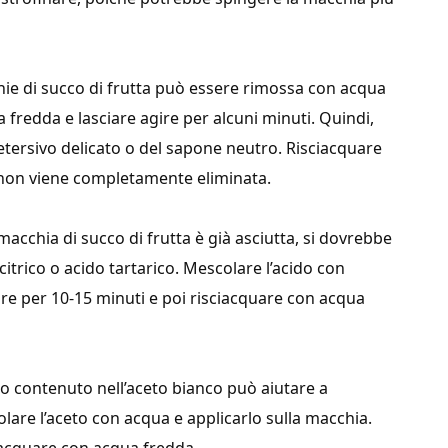
hie di succo di frutta può essere rimossa con acqua
fredda e lasciare agire per alcuni minuti. Quindi,
tersivo delicato o del sapone neutro. Risciacquare
a non viene completamente eliminata.
macchia di succo di frutta è già asciutta, si dovrebbe
itrico o acido tartarico. Mescolare l’acido con
gire per 10-15 minuti e poi risciacquare con acqua
tico contenuto nell’aceto bianco può aiutare a
lare l’aceto con acqua e applicarlo sulla macchia.