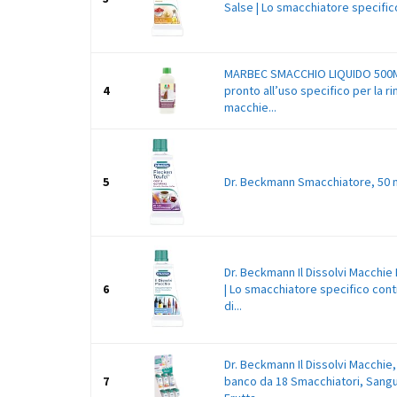
Salse | Lo smacchiatore specifico
MARBEC SMACCHIO LIQUIDO 500M
4
pronto all’uso specifico per la r
macchie...
5
Dr. Beckmann Smacchiatore, 50 
Dr. Beckmann Il Dissolvi Macchie 
6
| Lo smacchiatore specifico cont
di...
Dr. Beckmann Il Dissolvi Macchie
7
banco da 18 Smacchiatori, Sangu