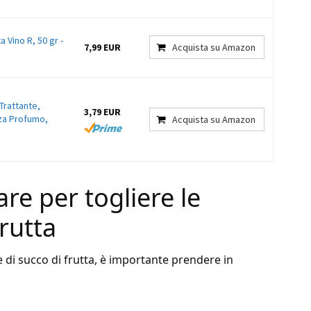
Vino R, 50 gr -
7,99 EUR
Acquista su Amazon
Trattante,
3,79 EUR
nza Profumo,
Acquista su Amazon
are per togliere le
rutta
e di succo di frutta, è importante prendere in