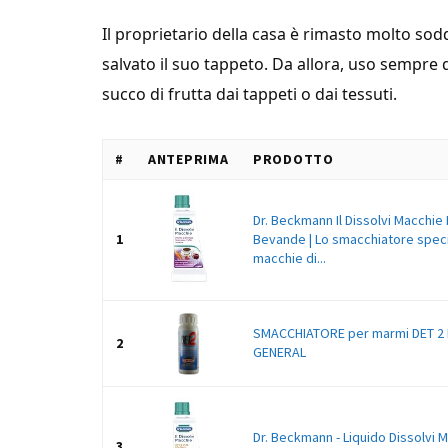
Il proprietario della casa è rimasto molto sod
salvato il suo tappeto. Da allora, uso sempr
succo di frutta dai tappeti o dai tessuti.
#
ANTEPRIMA
PRODOTTO
Dr. Beckmann Il Dissolvi Macchie 
1
Bevande | Lo smacchiatore speci
macchie di...
SMACCHIATORE per marmi DET 2 
2
GENERAL
Dr. Beckmann - Liquido Dissolvi 
3