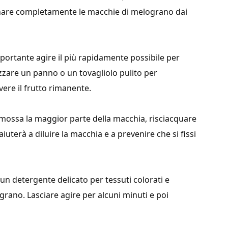
inare completamente le macchie di melograno dai
ortante agire il più rapidamente possibile per
lizzare un panno o un tovagliolo pulito per
re il frutto rimanente.
imossa la maggior parte della macchia, risciacquare
uterà a diluire la macchia e a prevenire che si fissi
 un detergente delicato per tessuti colorati e
grano. Lasciare agire per alcuni minuti e poi