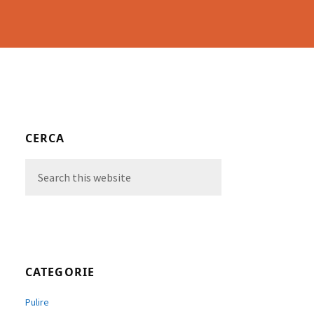
Primary
CERCA
Sidebar
Search
this
website
CATEGORIE
Pulire