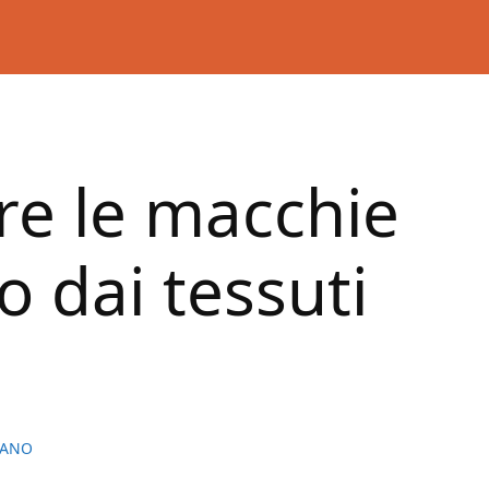
re le macchie
 dai tessuti
IANO