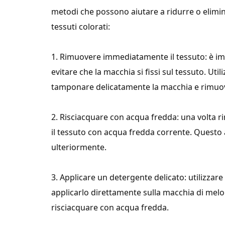
metodi che possono aiutare a ridurre o elim
tessuti colorati:
1. Rimuovere immediatamente il tessuto: è imp
evitare che la macchia si fissi sul tessuto. Uti
tamponare delicatamente la macchia e rimuove
2. Risciacquare con acqua fredda: una volta r
il tessuto con acqua fredda corrente. Questo ai
ulteriormente.
3. Applicare un detergente delicato: utilizzare
applicarlo direttamente sulla macchia di melo
risciacquare con acqua fredda.