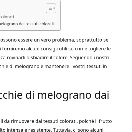
colorati
 melograno dai tessuti colorati
 possono essere un vero problema, soprattutto se
 forniremo alcuni consigli utili su come togliere le
a rovinarli o sbiadire il colore. Seguendo i nostri
chie di melograno e mantenere i vostri tessuti in
cchie di melograno dai
i da rimuovere dai tessuti colorati, poiché il frutto
 intensa e resistente. Tuttavia, ci sono alcuni