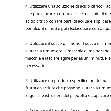
4. Utilizzare una soluzione di acido citrico: l
che può aiutare a rimuovere le macchie di mel
acido citrico con tre parti di acqua e applicar
per alcuni minuti e poi risciacquare con acqu
5. Utilizzare il succo di limone: il succo di l
aiutare a rimuovere le macchie di melograno dai
macchia e lasciare agire per alcuni minuti. Ri
necessario.
6. Utilizzare un prodotto specifico per le macc
frutta e verdura che possono aiutare a rimuov
Seguire le istruzioni del prodotto e applicare 
7. Asciugare il tessuto all’aria aperta: una volt