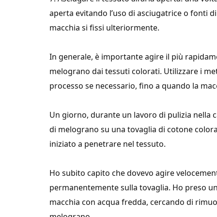
aperta evitando l’uso di asciugatrice o fonti d
macchia si fissi ulteriormente.
In generale, è importante agire il più rapida
melograno dai tessuti colorati. Utilizzare i me
processo se necessario, fino a quando la ma
Un giorno, durante un lavoro di pulizia nella 
di melograno su una tovaglia di cotone colora
iniziato a penetrare nel tessuto.
Ho subito capito che dovevo agire velocemente
permanentemente sulla tovaglia. Ho preso un
macchia con acqua fredda, cercando di rimuov
melograno.