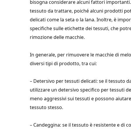
bisogna considerare alcuni fattori importanti.
tessuto da trattare, poiché alcuni prodotti p
delicati come la seta o la lana. Inoltre, è impo
specifiche sulle etichette dei tessuti, che pot
rimozione delle macchie.
In generale, per rimuovere le macchie di melog
diversi tipi di prodotto, tra cui:
– Detersivo per tessuti delicati: se il tessuto d
utilizzare un detersivo specifico per tessuti d
meno aggressivi sui tessuti e possono aiutar
tessuto stesso.
– Candeggina: se il tessuto è resistente e di c