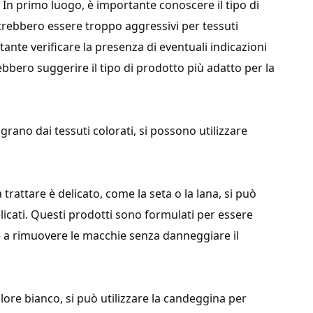
 In primo luogo, è importante conoscere il tipo di
otrebbero essere troppo aggressivi per tessuti
rtante verificare la presenza di eventuali indicazioni
rebbero suggerire il tipo di prodotto più adatto per la
rano dai tessuti colorati, si possono utilizzare
a trattare è delicato, come la seta o la lana, si può
elicati. Questi prodotti sono formulati per essere
e a rimuovere le macchie senza danneggiare il
olore bianco, si può utilizzare la candeggina per