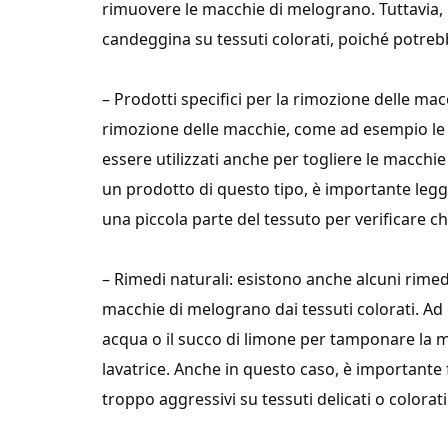
rimuovere le macchie di melograno. Tuttavia, 
candeggina su tessuti colorati, poiché potrebb
– Prodotti specifici per la rimozione delle mac
rimozione delle macchie, come ad esempio le 
essere utilizzati anche per togliere le macchie
un prodotto di questo tipo, è importante legg
una piccola parte del tessuto per verificare che
– Rimedi naturali: esistono anche alcuni rime
macchie di melograno dai tessuti colorati. Ad e
acqua o il succo di limone per tamponare la m
lavatrice. Anche in questo caso, è importante 
troppo aggressivi su tessuti delicati o colorati