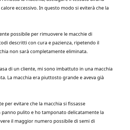
i calore eccessivo. In questo modo si eviterà che la
mente possibile per rimuovere le macchie di
todi descritti con cura e pazienza, ripetendo il
cchia non sarà completamente eliminata.
casa di un cliente, mi sono imbattuto in una macchia
ta. La macchia era piuttosto grande e aveva già
 per evitare che la macchia si fissasse
 panno pulito e ho tamponato delicatamente la
ere il maggior numero possibile di semi di