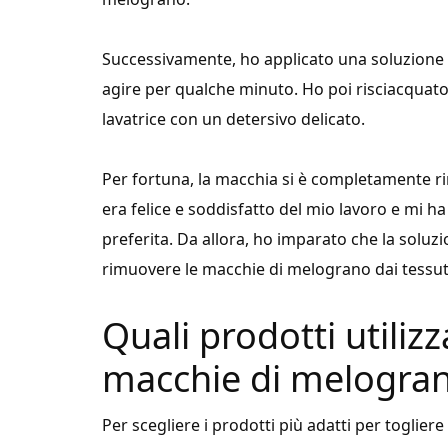
Successivamente, ho applicato una soluzione d
agire per qualche minuto. Ho poi risciacquato 
lavatrice con un detersivo delicato.
Per fortuna, la macchia si è completamente ri
era felice e soddisfatto del mio lavoro e mi ha
preferita. Da allora, ho imparato che la soluzi
rimuovere le macchie di melograno dai tessuti
Quali prodotti utilizz
macchie di melograno
Per scegliere i prodotti più adatti per toglier