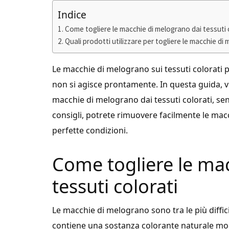
Indice
Come togliere le macchie di melograno dai tessuti 
Quali prodotti utilizzare per togliere le macchie di
Le macchie di melograno sui tessuti colorati
non si agisce prontamente. In questa guida, vi
macchie di melograno dai tessuti colorati, senz
consigli, potrete rimuovere facilmente le mac
perfette condizioni.
Come togliere le ma
tessuti colorati
Le macchie di melograno sono tra le più difficil
contiene una sostanza colorante naturale molto