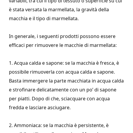
variabili, tra cui il tipo di tessuto o superficie su cui
è stata versata la marmellata, la gravità della
macchia e il tipo di marmellata.
In generale, i seguenti prodotti possono essere
efficaci per rimuovere le macchie di marmellata:
1. Acqua calda e sapone: se la macchia è fresca, è
possibile rimuoverla con acqua calda e sapone.
Basta immergere la parte macchiata in acqua calda
e strofinare delicatamente con un po’ di sapone
per piatti. Dopo di che, sciacquare con acqua
fredda e lasciare asciugare.
2. Ammoniaca: se la macchia è persistente, è