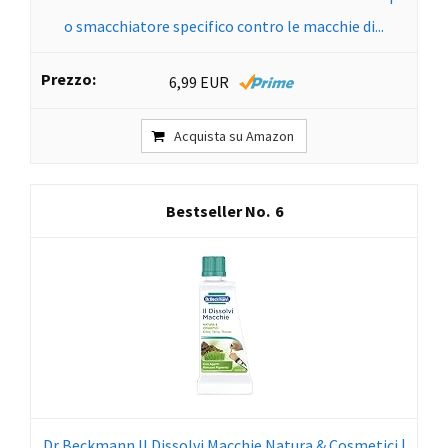
o smacchiatore specifico contro le macchie di...
6,99 EUR
Acquista su Amazon
6
Dr Beckmann Il Dissolvi Macchie Natura & Cosmetici |