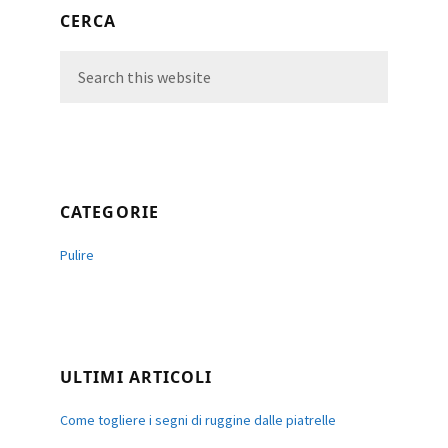
Primary
CERCA
Sidebar
Search
this
website
CATEGORIE
Pulire
ULTIMI ARTICOLI
Come togliere i segni di ruggine dalle piatrelle