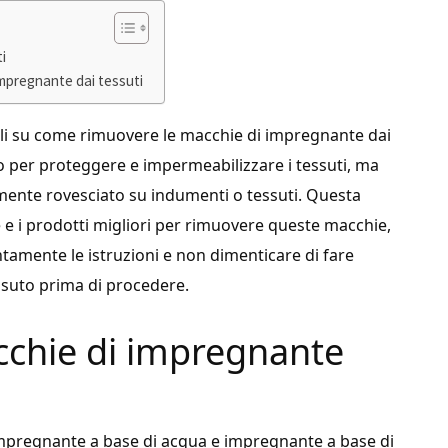
i
 impregnante dai tessuti
tili su come rimuovere le macchie di impregnante dai
to per proteggere e impermeabilizzare i tessuti, ma
mente rovesciato su indumenti o tessuti. Questa
he e i prodotti migliori per rimuovere queste macchie,
ntamente le istruzioni e non dimenticare di fare
ssuto prima di procedere.
cchie di impregnante
 impregnante a base di acqua e impregnante a base di