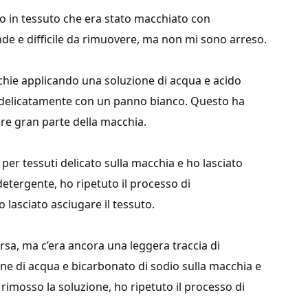
no in tessuto che era stato macchiato con
e e difficile da rimuovere, ma non mi sono arreso.
cchie applicando una soluzione di acqua e acido
 delicatamente con un panno bianco. Questo ha
ere gran parte della macchia.
er tessuti delicato sulla macchia e ho lasciato
detergente, ho ripetuto il processo di
lasciato asciugare il tessuto.
a, ma c’era ancora una leggera traccia di
ne di acqua e bicarbonato di sodio sulla macchia e
 rimosso la soluzione, ho ripetuto il processo di