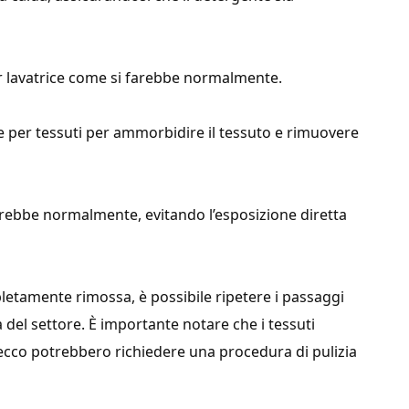
per lavatrice come si farebbe normalmente.
per tessuti per ammorbidire il tessuto e rimuovere
farebbe normalmente, evitando l’esposizione diretta
etamente rimossa, è possibile ripetere i passaggi
a del settore. È importante notare che i tessuti
 secco potrebbero richiedere una procedura di pulizia