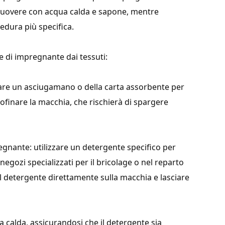
imuovere con acqua calda e sapone, mentre
edura più specifica.
 di impregnante dai tessuti:
zzare un asciugamano o della carta assorbente per
rofinare la macchia, che rischierà di spargere
egnante: utilizzare un detergente specifico per
negozi specializzati per il bricolage o nel reparto
 il detergente direttamente sulla macchia e lasciare
a calda, assicurandosi che il detergente sia