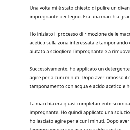
Una volta mi è stato chiesto di pulire un diva
impregnante per legno. Era una macchia grand
Ho iniziato il processo di rimozione delle ma
acetico sulla zona interessata e tamponando
aiutato a sciogliere l’impregnante e a rimuov
Successivamente, ho applicato un detergente p
agire per alcuni minuti. Dopo aver rimosso il 
tamponamento con acqua e acido acetico e ho 
La macchia era quasi completamente scompars
impregnante. Ho quindi applicato una soluzio
ho lasciato agire per alcuni minuti. Dopo aver
tamponamento con acqua e acido acetico.