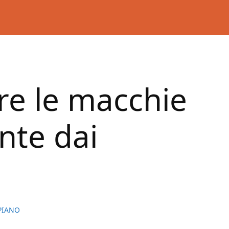
re le macchie
nte dai
PIANO