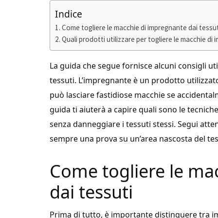
Indice
Come togliere le macchie di impregnante dai tessut
Quali prodotti utilizzare per togliere le macchie di
La guida che segue fornisce alcuni consigli u
tessuti. L’impregnante è un prodotto utilizza
può lasciare fastidiose macchie se accidental
guida ti aiuterà a capire quali sono le tecnic
senza danneggiare i tessuti stessi. Segui atte
sempre una prova su un’area nascosta del te
Come togliere le ma
dai tessuti
Prima di tutto, è importante distinguere tra