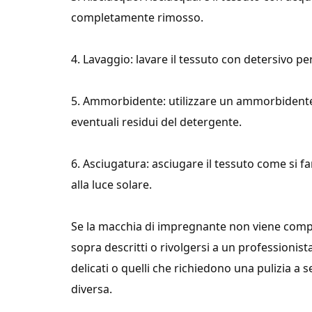
completamente rimosso.
4. Lavaggio: lavare il tessuto con detersivo 
5. Ammorbidente: utilizzare un ammorbidente 
eventuali residui del detergente.
6. Asciugatura: asciugare il tessuto come si 
alla luce solare.
Se la macchia di impregnante non viene compl
sopra descritti o rivolgersi a un professionist
delicati o quelli che richiedono una pulizia a
diversa.