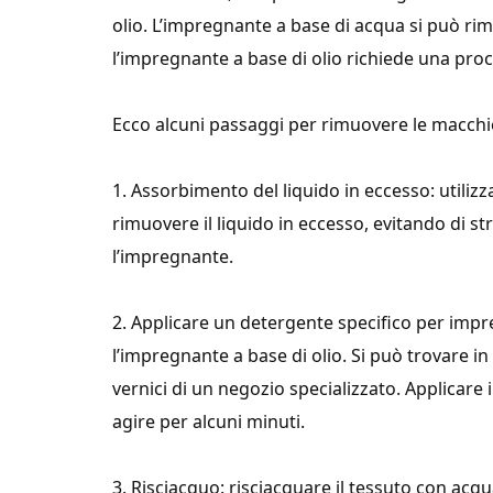
olio. L’impregnante a base di acqua si può r
l’impregnante a base di olio richiede una proc
Ecco alcuni passaggi per rimuovere le macchie
1. Assorbimento del liquido in eccesso: utili
rimuovere il liquido in eccesso, evitando di st
l’impregnante.
2. Applicare un detergente specifico per impr
l’impregnante a base di olio. Si può trovare in 
vernici di un negozio specializzato. Applicare
agire per alcuni minuti.
3. Risciacquo: risciacquare il tessuto con acqu