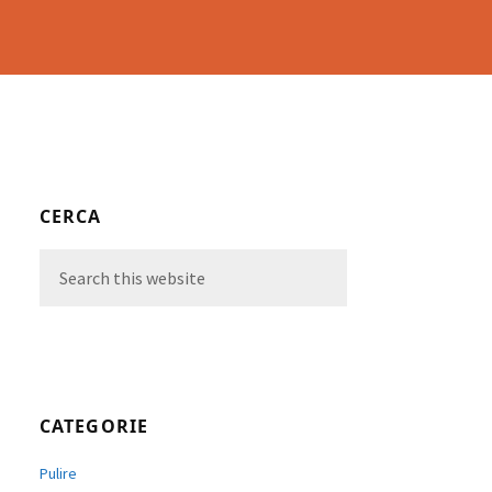
Primary
CERCA
Sidebar
Search
this
website
CATEGORIE
Pulire