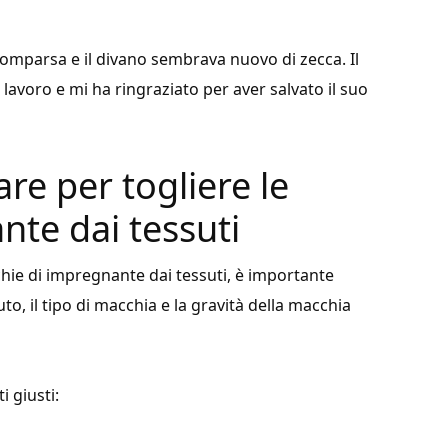
mparsa e il divano sembrava nuovo di zecca. Il
avoro e mi ha ringraziato per aver salvato il suo
are per togliere le
te dai tessuti
chie di impregnante dai tessuti, è importante
uto, il tipo di macchia e la gravità della macchia
i giusti: