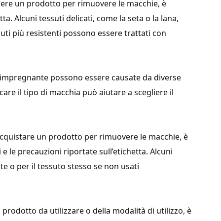
egliere un prodotto per rimuovere le macchie, è
ta. Alcuni tessuti delicati, come la seta o la lana,
suti più resistenti possono essere trattati con
 di impregnante possono essere causate da diverse
are il tipo di macchia può aiutare a scegliere il
 acquistare un prodotto per rimuovere le macchie, è
 le precauzioni riportate sull’etichetta. Alcuni
te o per il tessuto stesso se non usati
 prodotto da utilizzare o della modalità di utilizzo, è