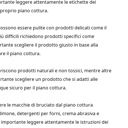
ortante leggere attentamente le etichette dei
l proprio piano cottura.
ossono essere pulite con prodotti delicati come il
ù difficili richiedono prodotti specifici come
tante scegliere il prodotto giusto in base alla
re il piano cottura.
iscono prodotti naturali e non tossici, mentre altre
rtante scegliere un prodotto che si adatti alle
ue sicuro per il piano cottura.
ere le macchie di bruciato dal piano cottura
 limone, detergenti per forni, crema abrasiva e
. È importante leggere attentamente le istruzioni dei