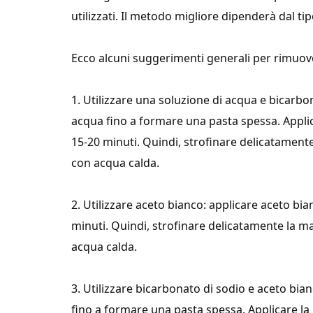
utilizzati. Il metodo migliore dipenderà dal ti
Ecco alcuni suggerimenti generali per rimuove
1. Utilizzare una soluzione di acqua e bicarb
acqua fino a formare una pasta spessa. Applica
15-20 minuti. Quindi, strofinare delicatamen
con acqua calda.
2. Utilizzare aceto bianco: applicare aceto bia
minuti. Quindi, strofinare delicatamente la 
acqua calda.
3. Utilizzare bicarbonato di sodio e aceto bi
fino a formare una pasta spessa. Applicare la 