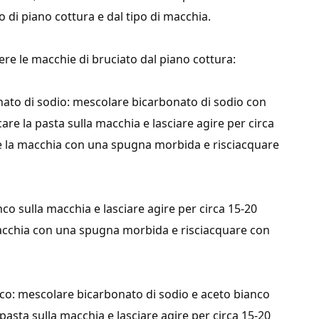
po di piano cottura e dal tipo di macchia.
re le macchie di bruciato dal piano cottura:
onato di sodio: mescolare bicarbonato di sodio con
re la pasta sulla macchia e lasciare agire per circa
te la macchia con una spugna morbida e risciacquare
nco sulla macchia e lasciare agire per circa 15-20
macchia con una spugna morbida e risciacquare con
anco: mescolare bicarbonato di sodio e aceto bianco
pasta sulla macchia e lasciare agire per circa 15-20