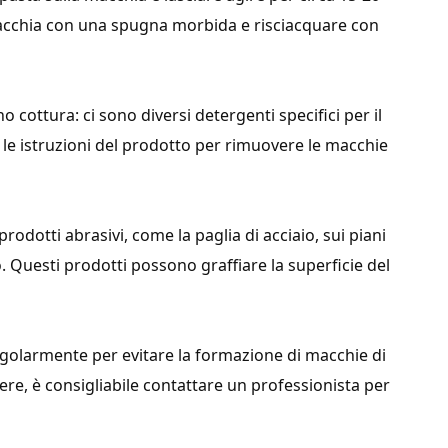
macchia con una spugna morbida e risciacquare con
no cottura: ci sono diversi detergenti specifici per il
 le istruzioni del prodotto per rimuovere le macchie
prodotti abrasivi, come la paglia di acciaio, sui piani
 Questi prodotti possono graffiare la superficie del
regolarmente per evitare la formazione di macchie di
vere, è consigliabile contattare un professionista per