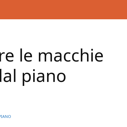
re le macchie
dal piano
PIANO