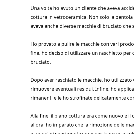
Una volta ho avuto un cliente che aveva acci
cottura in vetroceramica. Non solo la pentola
aveva anche diverse macchie di bruciato che
Ho provato a pulire le macchie con vari prodo
fine, ho deciso di utilizzare un raschietto pe
bruciato.
Dopo aver raschiato le macchie, ho utilizzato 
rimuovere eventuali residui. Infine, ho applic
rimanenti e le ho strofinate delicatamente c
Alla fine, il piano cottura era come nuovo e il
allora, ho imparato che la rimozione delle mac
e un po’ di sperimentazione per trovare la sol