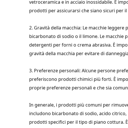
vetroceramica e in acciaio inossidabile. È imp
prodotti per assicurarsi che siano sicuri per i
2. Gravità della macchia: Le macchie leggere p
bicarbonato di sodio o il limone. Le macchie pi
detergenti per forni o crema abrasiva. È impor
gravità della macchia per evitare di danneggia
3. Preferenze personali: Alcune persone prefer
preferiscono prodotti chimici più forti. È impo
proprie preferenze personali e che sia comunq
In generale, i prodotti più comuni per rimuov
includono bicarbonato di sodio, acido citrico,
prodotti specifici per il tipo di piano cottura