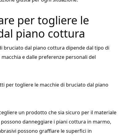
are per togliere le
dal piano cottura
di bruciato dal piano cottura dipende dal tipo di
la macchia e dalle preferenze personali del
ti per togliere le macchie di bruciato dal piano
cegliere un prodotto che sia sicuro per il materiale
di possono danneggiare i piani cottura in marmo,
abrasivi possono graffiare le superfici in