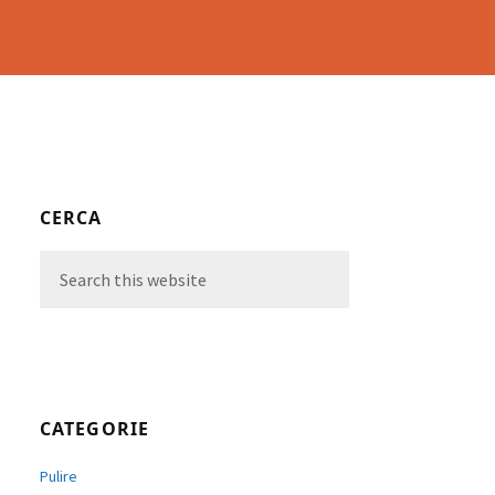
Primary
CERCA
Sidebar
Search
this
website
CATEGORIE
Pulire