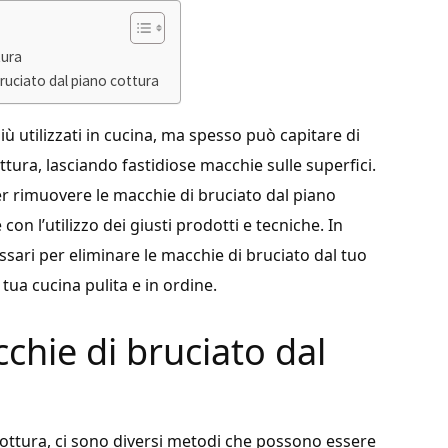
tura
 bruciato dal piano cottura
iù utilizzati in cucina, ma spesso può capitare di
ttura, lasciando fastidiose macchie sulle superfici.
er rimuovere le macchie di bruciato dal piano
on l’utilizzo dei giusti prodotti e tecniche. In
essari per eliminare le macchie di bruciato dal tuo
ua cucina pulita e in ordine.
chie di bruciato dal
cottura, ci sono diversi metodi che possono essere