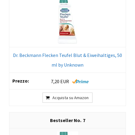
Dr. Beckmann Flecken Teufel Blut & Eiweihaltiges, 50
ml by Unknown
7,20 EUR
Acquista su Amazon
7