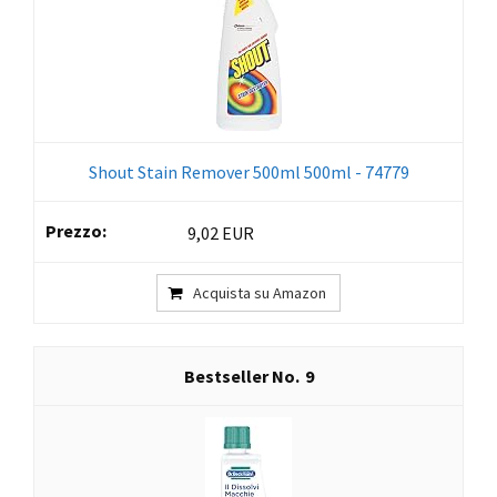
Shout Stain Remover 500ml 500ml - 74779
9,02 EUR
Acquista su Amazon
9