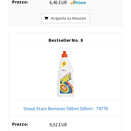
6,46 EUR
Acquista su Amazon
8
Shout Stain Remover 500ml 500ml - 74779
9,02 EUR