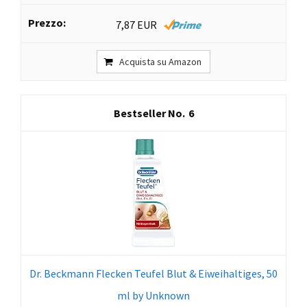
7,87 EUR
Acquista su Amazon
6
Dr. Beckmann Flecken Teufel Blut & Eiweihaltiges, 50
ml by Unknown