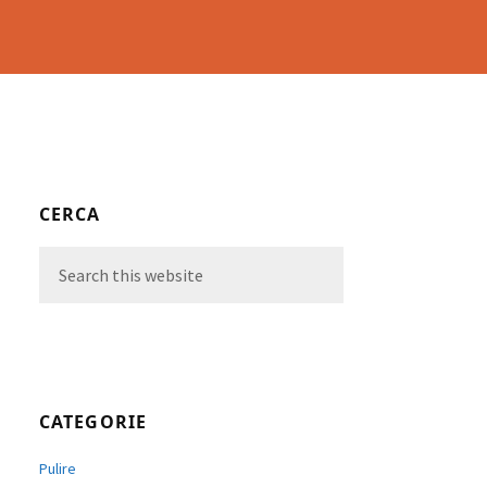
Primary
CERCA
Sidebar
Search
this
website
CATEGORIE
Pulire