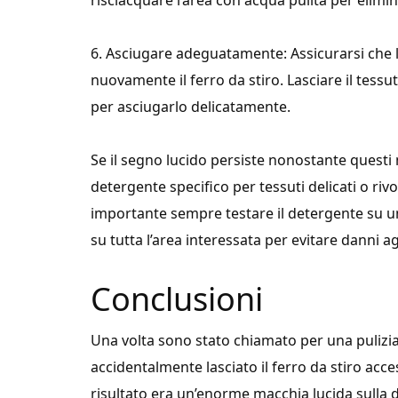
risciacquare l’area con acqua pulita per elimin
6. Asciugare adeguatamente: Assicurarsi che l
nuovamente il ferro da stiro. Lasciare il tessu
per asciugarlo delicatamente.
Se il segno lucido persiste nonostante questi
detergente specifico per tessuti delicati o rivo
importante sempre testare il detergente su un’
su tutta l’area interessata per evitare danni ag
Conclusioni
Una volta sono stato chiamato per una pulizia
accidentalmente lasciato il ferro da stiro acce
risultato era un’enorme macchia lucida sulla de