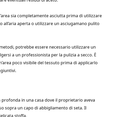
are eventuali residui di aceto.
’area sia completamente asciutta prima di utilizzare
to all’aria aperta o utilizzare un asciugamano pulito
 metodi, potrebbe essere necessario utilizzare un
lgersi a un professionista per la pulizia a secco. È
area poco visibile del tessuto prima di applicarlo
giuntivi.
 profonda in una casa dove il proprietario aveva
so sopra un capo di abbigliamento di seta. Il
licata stoffa.