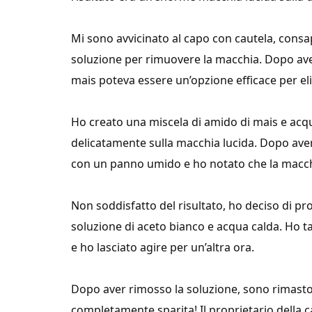
Mi sono avvicinato al capo con cautela, consape
soluzione per rimuovere la macchia. Dopo aver
mais poteva essere un’opzione efficace per elim
Ho creato una miscela di amido di mais e acq
delicatamente sulla macchia lucida. Dopo aver 
con un panno umido e ho notato che la macch
Non soddisfatto del risultato, ho deciso di pr
soluzione di aceto bianco e acqua calda. Ho 
e ho lasciato agire per un’altra ora.
Dopo aver rimosso la soluzione, sono rimasto s
completamente sparita! Il proprietario della c