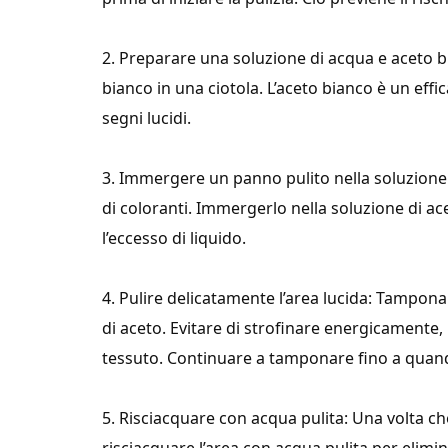
2. Preparare una soluzione di acqua e aceto b
bianco in una ciotola. L’aceto bianco è un eff
segni lucidi.
3. Immergere un panno pulito nella soluzione d
di coloranti. Immergerlo nella soluzione di a
l’eccesso di liquido.
4. Pulire delicatamente l’area lucida: Tampon
di aceto. Evitare di strofinare energicamente
tessuto. Continuare a tamponare fino a quando 
5. Risciacquare con acqua pulita: Una volta ch