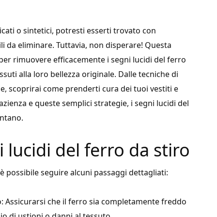
icati o sintetici, potresti esserti trovato con
li da eliminare. Tuttavia, non disperare! Questa
 per rimuovere efficacemente i segni lucidi del ferro
ssuti alla loro bellezza originale. Dalle tecniche di
le, scoprirai come prenderti cura dei tuoi vestiti e
azienza e queste semplici strategie, i segni lucidi del
ontano.
lucidi del ferro da stiro
 è possibile seguire alcuni passaggi dettagliati:
o: Assicurarsi che il ferro sia completamente freddo
hio di ustioni o danni al tessuto.