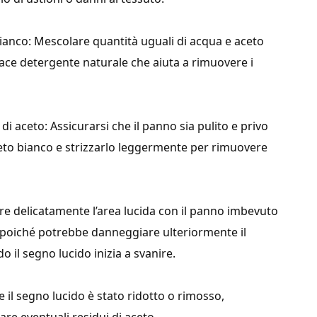
ianco: Mescolare quantità uguali di acqua e aceto
icace detergente naturale che aiuta a rimuovere i
i aceto: Assicurarsi che il panno sia pulito e privo
ceto bianco e strizzarlo leggermente per rimuovere
are delicatamente l’area lucida con il panno imbevuto
, poiché potrebbe danneggiare ulteriormente il
il segno lucido inizia a svanire.
e il segno lucido è stato ridotto o rimosso,