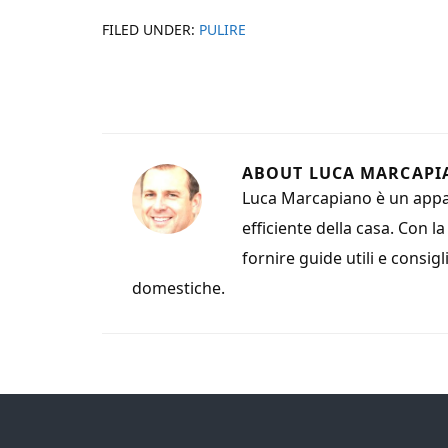
FILED UNDER:
PULIRE
ABOUT
LUCA MARCAPI
Luca Marcapiano è un appas
efficiente della casa. Con l
fornire guide utili e consigl
domestiche.