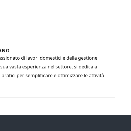
ANO
sionato di lavori domestici e della gestione
a sua vasta esperienza nel settore, si dedica a
i pratici per semplificare e ottimizzare le attività