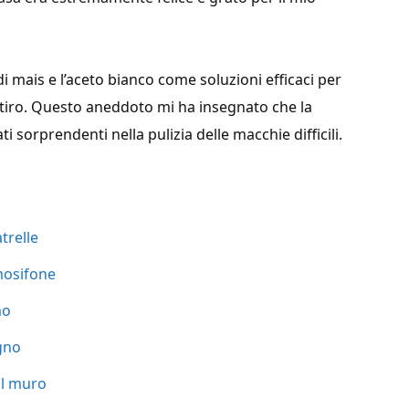
 mais e l’aceto bianco come soluzioni efficaci per
 stiro. Questo aneddoto mi ha insegnato che la
i sorprendenti nella pulizia delle macchie difficili.
trelle
mosifone
mo
egno
il muro