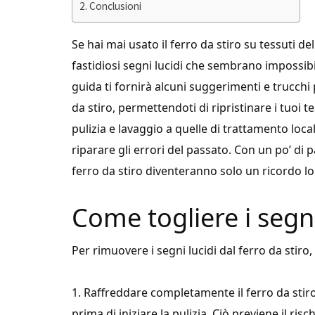
Conclusioni
Se hai mai usato il ferro da stiro su tessuti del
fastidiosi segni lucidi che sembrano impossibi
guida ti fornirà alcuni suggerimenti e trucchi
da stiro, permettendoti di ripristinare i tuoi te
pulizia e lavaggio a quelle di trattamento loca
riparare gli errori del passato. Con un po’ di p
ferro da stiro diventeranno solo un ricordo l
Come togliere i segni 
Per rimuovere i segni lucidi dal ferro da stiro,
1. Raffreddare completamente il ferro da stir
prima di iniziare la pulizia. Ciò previene il risc