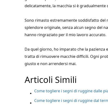
delicatamente, la macchia si è gradualmente d
Sono rimasto estremamente soddisfatto del ris
splendore originale, senza alcun segno del nas
hanno ringraziato per il mio lavoro accurato.
Da quel giorno, ho imparato che la pazienza 
tratta di rimuovere macchie difficili. Ogni pr
giusto e non arrendersi mai.
Articoli Simili
Come togliere i segni di ruggine dalle pia
Come togliere i segni di ruggine dal ter