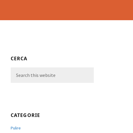
Primary
CERCA
Sidebar
Search
this
website
CATEGORIE
Pulire