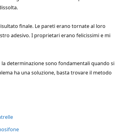
issolta.
ultato finale. Le pareti erano tornate al loro
tro adesivo. I proprietari erano felicissimi e mi
e la determinazione sono fondamentali quando si
oblema ha una soluzione, basta trovare il metodo
trelle
mosifone