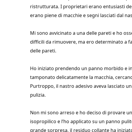
ristrutturata. I proprietari erano entusiasti d
erano piene di macchie e segni lasciati dal nas
Mi sono avvicinato a una delle pareti e ho o
difficili da rimuovere, ma ero determinato a fa
delle pareti.
Ho iniziato prendendo un panno morbido e i
tamponato delicatamente la macchia, cercando
Purtroppo, il nastro adesivo aveva lasciato una
pulizia.
Non mi sono arreso e ho deciso di provare un’
isopropilico e l’ho applicato su un panno pu
grande sorpresa, il residuo collante ha inizia