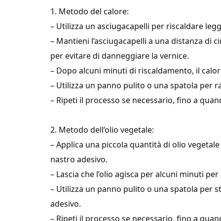
1. Metodo del calore:
– Utilizza un asciugacapelli per riscaldare leg
– Mantieni l’asciugacapelli a una distanza di 
per evitare di danneggiare la vernice.
– Dopo alcuni minuti di riscaldamento, il cal
– Utilizza un panno pulito o una spatola per r
– Ripeti il processo se necessario, fino a quan
2. Metodo dell’olio vegetale:
– Applica una piccola quantità di olio vegetale 
nastro adesivo.
– Lascia che l’olio agisca per alcuni minuti pe
– Utilizza un panno pulito o una spatola per s
adesivo.
– Ripeti il processo se necessario, fino a quan