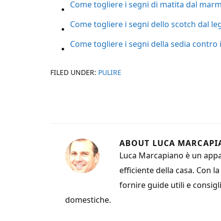
Come togliere i segni di matita dal mar
Come togliere i segni dello scotch dal l
Come togliere i segni della sedia contro 
FILED UNDER:
PULIRE
ABOUT
LUCA MARCAPI
Luca Marcapiano è un appas
efficiente della casa. Con l
fornire guide utili e consigl
domestiche.