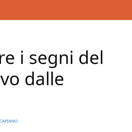
e i segni del
vo dalle
CAPIANO