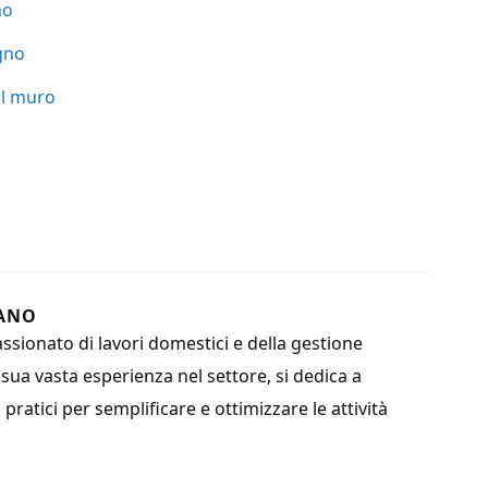
mo
egno
il muro
ANO
sionato di lavori domestici e della gestione
a sua vasta esperienza nel settore, si dedica a
i pratici per semplificare e ottimizzare le attività