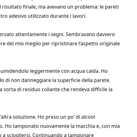
el risultato finale, ma avevano un problema: le pareti
tro adesivo utilizzato durante i lavori.
sservato attentamente i segni. Sembravano davvero
re del mio meglio per ripristinare l’aspetto originale
numidendolo leggermente con acqua calda. Ho
 di non danneggiare la superficie della parete.
 sorta di residuo collante che rendeva difficile la
altra soluzione. Ho preso un po’ di alcool
lito. Ho tamponato nuovamente la macchia e, con mia
to a sciogliersi. Continuando a tamponare