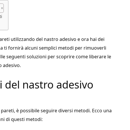
ti
eti utilizzando del nastro adesivo e ora hai dei
ida ti fornirà alcuni semplici metodi per rimuoverli
lle seguenti soluzioni per scoprire come liberare le
o adesivo.
i del nastro adesivo
 pareti, è possibile seguire diversi metodi. Ecco una
ni di questi metodi: