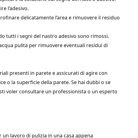
re l’adesivo.
trofinare delicatamente l’area e rimuovere il residuo
do tutti i segni del nastro adesivo sono rimossi.
 acqua pulita per rimuovere eventuali residui di
iali presenti in parete e assicurati di agire con
ce o la superficie della parete. Se hai dubbi o se
sti voler consultare un professionista o un esperto
r un lavoro di pulizia in una casa appena