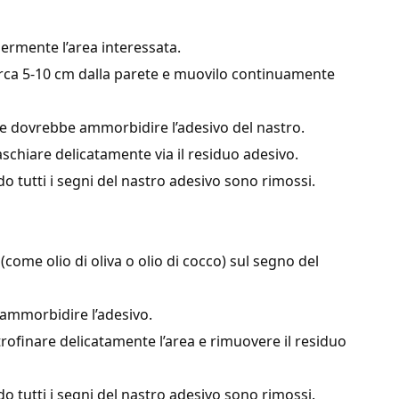
germente l’area interessata.
circa 5-10 cm dalla parete e muovilo continuamente
ore dovrebbe ammorbidire l’adesivo del nastro.
aschiare delicatamente via il residuo adesivo.
do tutti i segni del nastro adesivo sono rimossi.
(come olio di oliva o olio di cocco) sul segno del
r ammorbidire l’adesivo.
trofinare delicatamente l’area e rimuovere il residuo
do tutti i segni del nastro adesivo sono rimossi.