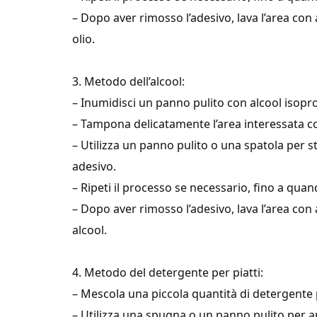
– Dopo aver rimosso l’adesivo, lava l’area con
olio.
3. Metodo dell’alcool:
– Inumidisci un panno pulito con alcool isopro
– Tampona delicatamente l’area interessata c
– Utilizza un panno pulito o una spatola per s
adesivo.
– Ripeti il processo se necessario, fino a quan
– Dopo aver rimosso l’adesivo, lava l’area con
alcool.
4. Metodo del detergente per piatti:
– Mescola una piccola quantità di detergente 
– Utilizza una spugna o un panno pulito per ap