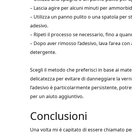
– Lascia agire per alcuni minuti per ammorbidi
– Utilizza un panno pulito o una spatola per s
adesivo.
– Ripeti il processo se necessario, fino a quan
– Dopo aver rimosso l’adesivo, lava l’area con
detergente.
Scegli il metodo che preferisci in base ai mater
delicatezza per evitare di danneggiare la verni
l’adesivo è particolarmente persistente, potre
per un aiuto aggiuntivo.
Conclusioni
Una volta mi è capitato di essere chiamato pe